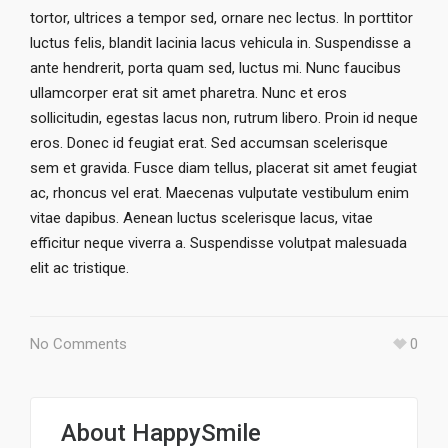
tortor, ultrices a tempor sed, ornare nec lectus. In porttitor
luctus felis, blandit lacinia lacus vehicula in. Suspendisse a
ante hendrerit, porta quam sed, luctus mi. Nunc faucibus
ullamcorper erat sit amet pharetra. Nunc et eros
sollicitudin, egestas lacus non, rutrum libero. Proin id neque
eros. Donec id feugiat erat. Sed accumsan scelerisque
sem et gravida. Fusce diam tellus, placerat sit amet feugiat
ac, rhoncus vel erat. Maecenas vulputate vestibulum enim
vitae dapibus. Aenean luctus scelerisque lacus, vitae
efficitur neque viverra a. Suspendisse volutpat malesuada
elit ac tristique.
No Comments
0
About
HappySmile