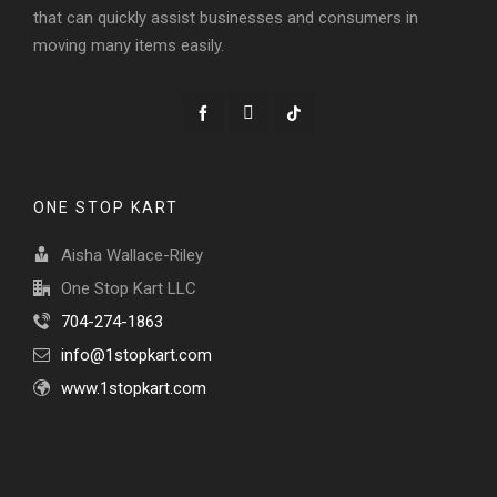
that can quickly assist businesses and consumers in
moving many items easily.
ONE STOP KART
Aisha Wallace-Riley
One Stop Kart LLC
704-274-1863
info@1stopkart.com
www.1stopkart.com