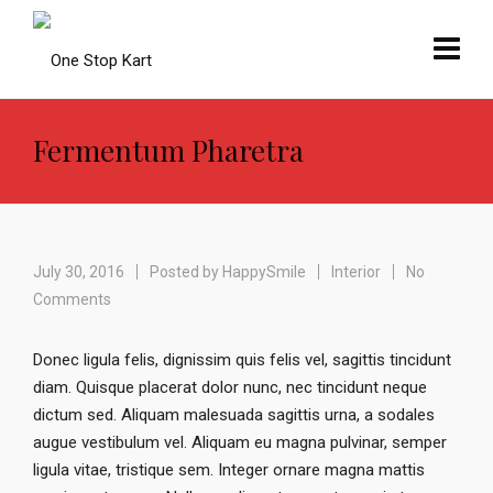
Fermentum Pharetra
July 30, 2016
Posted by
HappySmile
Interior
No
Comments
Donec ligula felis, dignissim quis felis vel, sagittis tincidunt
diam. Quisque placerat dolor nunc, nec tincidunt neque
dictum sed. Aliquam malesuada sagittis urna, a sodales
augue vestibulum vel. Aliquam eu magna pulvinar, semper
ligula vitae, tristique sem. Integer ornare magna mattis