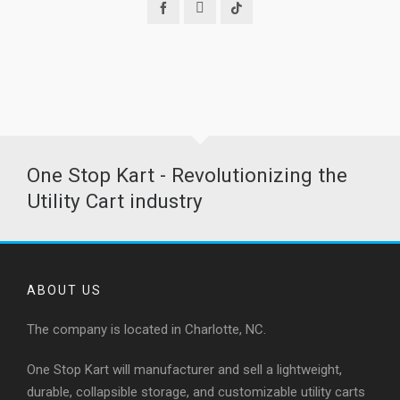
One Stop Kart - Revolutionizing the
Utility Cart industry
ABOUT US
The company is located in Charlotte, NC.
One Stop Kart will manufacturer and sell a lightweight,
durable, collapsible storage, and customizable utility carts