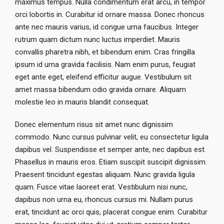
maximus tempus. Nulla condimentum erat arcu, in tempor
orci lobortis in. Curabitur id ornare massa. Donec rhoncus
ante nec mauris varius, id congue urna faucibus. Integer
rutrum quam dictum nunc luctus imperdiet. Mauris
convallis pharetra nibh, et bibendum enim. Cras fringilla
ipsum id urna gravida facilisis. Nam enim purus, feugiat
eget ante eget, eleifend efficitur augue. Vestibulum sit
amet massa bibendum odio gravida ornare. Aliquam
molestie leo in mauris blandit consequat.
Donec elementum risus sit amet nunc dignissim
commodo. Nunc cursus pulvinar velit, eu consectetur ligula
dapibus vel. Suspendisse et semper ante, nec dapibus est.
Phasellus in mauris eros. Etiam suscipit suscipit dignissim.
Praesent tincidunt egestas aliquam. Nunc gravida ligula
quam. Fusce vitae laoreet erat. Vestibulum nisi nunc,
dapibus non urna eu, rhoncus cursus mi. Nullam purus
erat, tincidunt ac orci quis, placerat congue enim. Curabitur