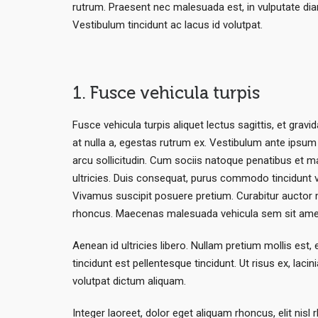
rutrum. Praesent nec malesuada est, in vulputate dia
Vestibulum tincidunt ac lacus id volutpat.
1. Fusce vehicula turpis
Fusce vehicula turpis aliquet lectus sagittis, et grav
at nulla a, egestas rutrum ex. Vestibulum ante ipsum 
arcu sollicitudin. Cum sociis natoque penatibus et m
ultricies. Duis consequat, purus commodo tincidunt vehic
Vivamus suscipit posuere pretium. Curabitur auctor
rhoncus. Maecenas malesuada vehicula sem sit ame
Aenean id ultricies libero. Nullam pretium mollis est
tincidunt est pellentesque tincidunt. Ut risus ex, lac
volutpat dictum aliquam.
Integer laoreet, dolor eget aliquam rhoncus, elit nisl 