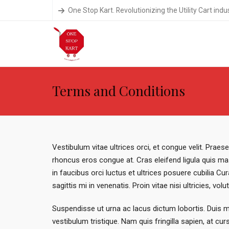
One Stop Kart. Revolutionizing the Utility Cart indu
Terms and Conditions
Vestibulum vitae ultrices orci, et congue velit. Praes
rhoncus eros congue at. Cras eleifend ligula quis mas
in faucibus orci luctus et ultrices posuere cubilia C
sagittis mi in venenatis. Proin vitae nisi ultricies, vo
Suspendisse ut urna ac lacus dictum lobortis. Duis m
vestibulum tristique. Nam quis fringilla sapien, at c