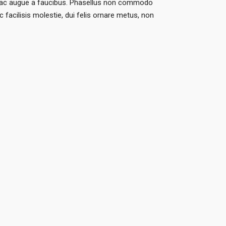
bortis ac augue a faucibus. Phasellus non commodo
 facilisis molestie, dui felis ornare metus, non