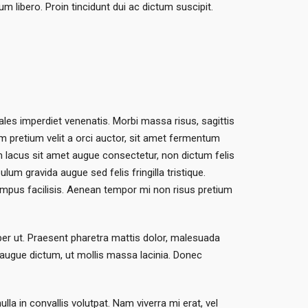
 libero. Proin tincidunt dui ac dictum suscipit.
dales imperdiet venenatis. Morbi massa risus, sagittis
am pretium velit a orci auctor, sit amet fermentum
m lacus sit amet augue consectetur, non dictum felis
ulum gravida augue sed felis fringilla tristique.
mpus facilisis. Aenean tempor mi non risus pretium
mper ut. Praesent pharetra mattis dolor, malesuada
et augue dictum, ut mollis massa lacinia. Donec
lla in convallis volutpat. Nam viverra mi erat, vel